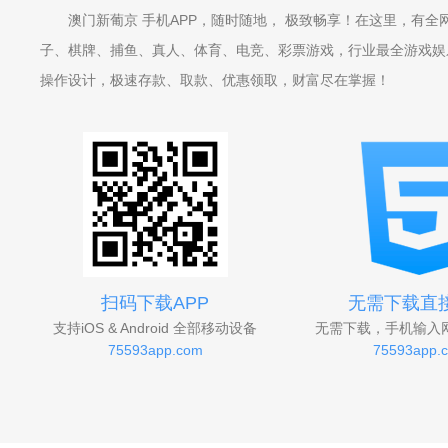
澳门新葡京 手机APP，随时随地， 极致畅享！在这里，有全
子、棋牌、捕鱼、真人、体育、电竞、彩票游戏，行业最全游戏娱乐
操作设计，极速存款、取款、优惠领取，财富尽在掌握！
扫码下载APP
无需下载直
支持iOS & Android 全部移动设备
无需下载，手机输入
75593app.com
75593app.