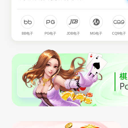
BB电子
PG电子
JDB电子
MG电子
CQ9电子