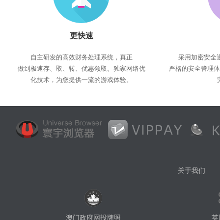
更快速
自主研发的高效财务处理系统，真正
采用加密安全通
做到极速存、取、转、优惠领取。独家网络优
严格的安全管理体
化技术，为您提供一流的游戏体验。
关于我们
澳门政府网投牌照
英