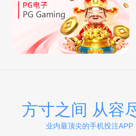
方寸之间 从容
业内最顶尖的手机投注APP